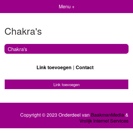
Menu +
Chakra's
Chakra's
Link toevoegen
Contact
Link toevoegen
Copyright © 2023 Onderdeel van
BaakmanMedia
&
Vrolijk Internet Services