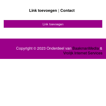
Link toevoegen
Contact
Link toevoegen
Copyright © 2023 Onderdeel van
BaakmanMedia
&
Vrolijk Internet Services